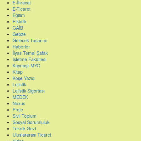
E-İhracat
E-Ticaret
Eğitim
Etkinlik
GAİB
Gebze
Gelecek Tasarımı
Haberler
İlyas Temel Şafak
İşletme Fakültesi
Kaynaşlı MYO
Kitap
Köşe Yazısı
Lojistik
Lojistik Sigortası
MEDEK
Nexus
Proje
Sivil Toplum
Sosyal Sorumluluk
Teknik Gezi
Uluslararası Ticaret