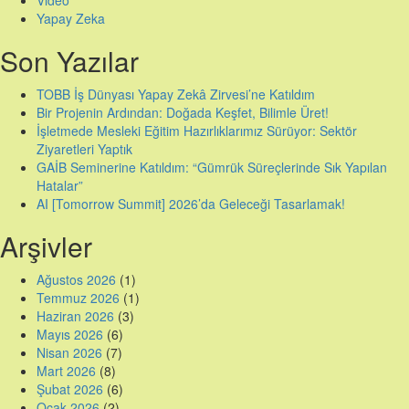
Video
Yapay Zeka
Son Yazılar
TOBB İş Dünyası Yapay Zekâ Zirvesi’ne Katıldım
Bir Projenin Ardından: Doğada Keşfet, Bilimle Üret!
İşletmede Mesleki Eğitim Hazırlıklarımız Sürüyor: Sektör
Ziyaretleri Yaptık
GAİB Seminerine Katıldım: “Gümrük Süreçlerinde Sık Yapılan
Hatalar”
AI [Tomorrow Summit] 2026’da Geleceği Tasarlamak!
Arşivler
Ağustos 2026
(1)
Temmuz 2026
(1)
Haziran 2026
(3)
Mayıs 2026
(6)
Nisan 2026
(7)
Mart 2026
(8)
Şubat 2026
(6)
Ocak 2026
(2)