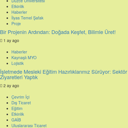
Düzce Üniversitesi
Etkinlik
Haberler
İlyas Temel Şafak
Proje
Bir Projenin Ardından: Doğada Keşfet, Bilimle Üret!
1 ay ago
Haberler
Kaynaşlı MYO
Lojistik
İşletmede Mesleki Eğitim Hazırlıklarımız Sürüyor: Sektör
Ziyaretleri Yaptık
2 ay ago
Çevrim İçi
Dış Ticaret
Eğitim
Etkinlik
GAİB
Uluslararası Ticaret