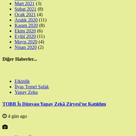
Mart 2021
(3)
Şubat 2021
(8)
Ocak 2021
(4)
Aralık 2020
(11)
Kasım 2020
(8)
Ekim 2020
(6)
Eylül 2020
(11)
Mayıs 2020
(4)
Nisan 2020
(2)
Diğer Haberler...
Etkinlik
İlyas Temel Şafak
Yapay Zeka
TOBB İş Dünyası Yapay Zekâ Zirvesi’ne Katıldım
4 gün ago