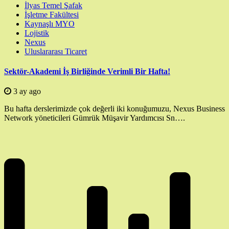
İlyas Temel Şafak
İşletme Fakültesi
Kaynaşlı MYO
Lojistik
Nexus
Uluslararası Ticaret
Sektör-Akademi İş Birliğinde Verimli Bir Hafta!
3 ay ago
Bu hafta derslerimizde çok değerli iki konuğumuzu, Nexus Business
Network yöneticileri Gümrük Müşavir Yardımcısı Sn….