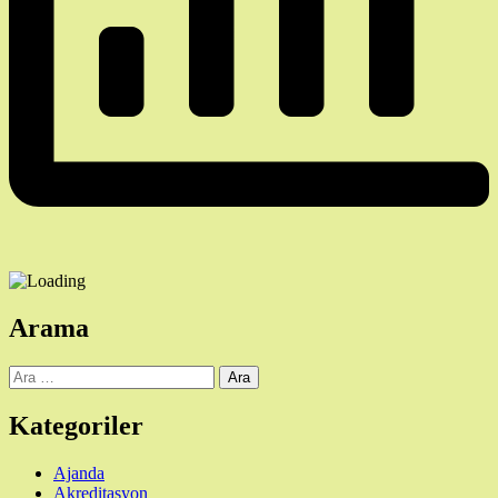
Arama
Arama:
Kategoriler
Ajanda
Akreditasyon