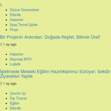
Düzce Üniversitesi
Etkinlik
Haberler
İlyas Temel Şafak
Proje
Bir Projenin Ardından: Doğada Keşfet, Bilimle Üret!
1 ay ago
Haberler
Kaynaşlı MYO
Lojistik
İşletmede Mesleki Eğitim Hazırlıklarımız Sürüyor: Sektör
Ziyaretleri Yaptık
1 ay ago
Çevrim İçi
Dış Ticaret
Eğitim
Etkinlik