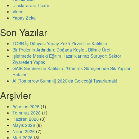
Uluslararası Ticaret
Video
Yapay Zeka
Son Yazılar
TOBB İş Dünyası Yapay Zekâ Zirvesi’ne Katıldım
Bir Projenin Ardından: Doğada Keşfet, Bilimle Üret!
İşletmede Mesleki Eğitim Hazırlıklarımız Sürüyor: Sektör
Ziyaretleri Yaptık
GAİB Seminerine Katıldım: “Gümrük Süreçlerinde Sık Yapılan
Hatalar”
AI [Tomorrow Summit] 2026’da Geleceği Tasarlamak!
Arşivler
Ağustos 2026
(1)
Temmuz 2026
(1)
Haziran 2026
(3)
Mayıs 2026
(6)
Nisan 2026
(7)
Mart 2026
(8)