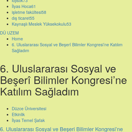
lojistik
73
İlyas Hoca
61
işletme fakültesi
58
dış ticaret
55
Kaynaşlı Meslek Yüksekokulu
53
DÜ UZEM
Home
6. Uluslararası Sosyal ve Beşerî Bilimler Kongresi’ne Katılım
Sağladım
6. Uluslararası Sosyal ve
Beşerî Bilimler Kongresi’ne
Katılım Sağladım
Düzce Üniversitesi
Etkinlik
İlyas Temel Şafak
6. Uluslararası Sosyal ve Beşeri Bilimler Kongresi’ne