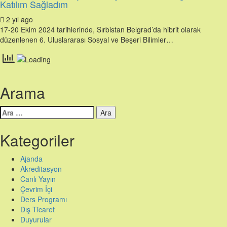
Katılım Sağladım
2 yıl ago
17-20 Ekim 2024 tarihlerinde, Sırbistan Belgrad’da hibrit olarak
düzenlenen 6. Uluslararası Sosyal ve Beşeri Bilimler…
Arama
Arama:
Kategoriler
Ajanda
Akreditasyon
Canlı Yayın
Çevrim İçi
Ders Programı
Dış Ticaret
Duyurular